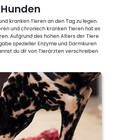
n Hunden
 und kranken Tieren an den Tag zu legen.
oren und chronisch kranken Tieren hat es
ren. Aufgrund des hohen Alters der Tiere
ugabe spezieller Enzyme und Darmkuren
nnst du dir von Tierärzten verschreiben