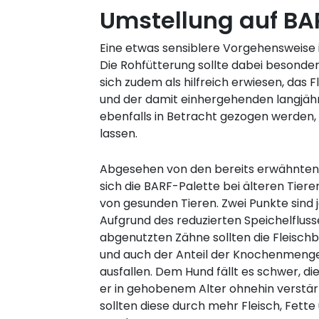
Umstellung auf BA
Eine etwas sensiblere Vorgehensweise i
Die Rohfütterung sollte dabei besonde
sich zudem als hilfreich erwiesen, das
und der damit einhergehenden langjäh
ebenfalls in Betracht gezogen werden,
lassen.
Abgesehen von den bereits erwähnten
sich die BARF-Palette bei älteren Tier
von gesunden Tieren. Zwei Punkte sind
Aufgrund des reduzierten Speichelfluss
abgenutzten Zähne sollten die Fleischb
und auch der Anteil der Knochenmenge 
ausfallen. Dem Hund fällt es schwer, di
er in gehobenem Alter ohnehin verstär
sollten diese durch mehr Fleisch, Fette