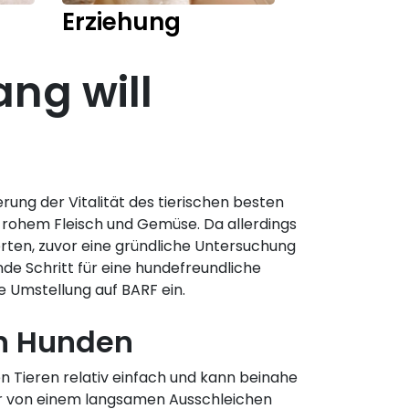
Erziehung
Training
ang will
ung der Vitalität des tierischen besten
 rohem Fleisch und Gemüse. Da allerdings
perten, zuvor eine gründliche Untersuchung
de Schritt für eine hundefreundliche
e Umstellung auf BARF ein.
en Hunden
n Tieren relativ einfach und kann beinahe
gar von einem langsamen Ausschleichen