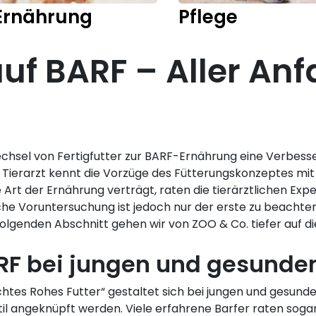
Ernährung
Pflege
f BARF – Aller Anf
hsel von Fertigfutter zur BARF-Ernährung eine Verbesser
 Tierarzt kennt die Vorzüge des Fütterungskonzeptes mit
e Art der Ernährung verträgt, raten die tierärztlichen Ex
iche Voruntersuchung ist jedoch nur der erste zu beachten
lgenden Abschnitt gehen wir von ZOO & Co. tiefer auf di
RF bei jungen und gesund
chtes Rohes Futter“ gestaltet sich bei jungen und gesunde
til angeknüpft werden. Viele erfahrene Barfer raten so