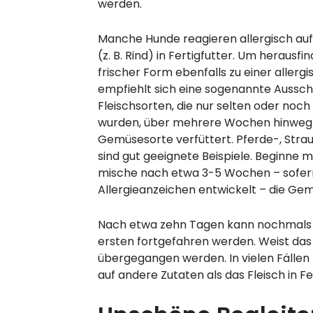
werden.
Manche Hunde reagieren allergisch au
(z. B. Rind) in Fertigfutter. Um herausfin
frischer Form ebenfalls zu einer allergi
empfiehlt sich eine sogenannte Aussch
Fleischsorten, die nur selten oder noc
wurden, über mehrere Wochen hinweg i
Gemüsesorte verfüttert. Pferde-, Stra
sind gut geeignete Beispiele. Beginne m
mische nach etwa 3-5 Wochen – sofer
Allergieanzeichen entwickelt – die Gem
Nach etwa zehn Tagen kann nochmals ü
ersten fortgefahren werden. Weist das 
übergegangen werden. In vielen Fällen b
auf andere Zutaten als das Fleisch in F