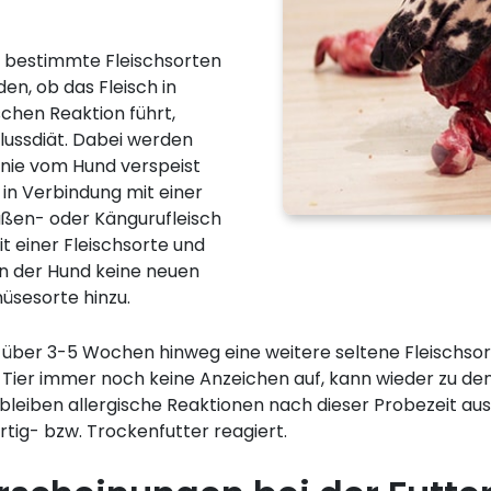
f bestimmte Fleischsorten
den, ob das Fleisch in
schen Reaktion führt,
lussdiät. Dabei werden
h nie vom Hund verspeist
n Verbindung mit einer
ußen- oder Kängurufleisch
it einer Fleischsorte und
n der Hund keine neuen
üsesorte hinzu.
ber 3-5 Wochen hinweg eine weitere seltene Fleischsort
Tier immer noch keine Anzeichen auf, kann wieder zu den
leiben allergische Reaktionen nach dieser Probezeit aus 
ertig- bzw. Trockenfutter reagiert.