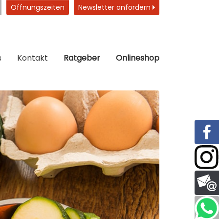
Öffnungszeiten
Newsletter anfordern
s
Kontakt
Ratgeber
Onlineshop