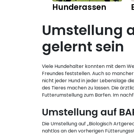
Hunderassen
Umstellung au
gelernt sein
Viele Hundehalter konnten mit dem Wec
Freundes feststellen. Auch so mancher
nicht jeder Hund in jeder Lebenslage di
des Tieres machen zu lassen. Die ärztl
Futterumstellung zum Barfen. Im nachfo
Umstellung auf BA
Die Umstellung auf „Biologisch Artgere
nahtlos an den vorherigen Fütterungss