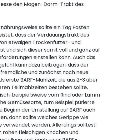
rozesse den Magen-Darm-Trakt des
nährungsweise sollte ein Tag Fasten
eistet, dass der Verdauungstrakt des
 von etwaigen Trockenfutter- und
t und sich dieser somit voll und ganz auf
forderungen einstellen kann. Auch das
efühl kann dazu beitragen, dass der
befremdliche und zunächst noch neue
ls erste BARF-Mahlzeit, die aus 2-3 über
eren Teilmahlzeiten bestehen sollte,
eisch, beispielsweise vom Rind oder Lamm
iche Gemüsesorte, zum Beispiel pürierte
u Beginn der Umstellung auf BARF auch
en, dann sollte weiches Gerippe wie
e verwendet werden. Allerdings solltest
n rohen fleischigen Knochen und
mstellung erst nach einer BARF-