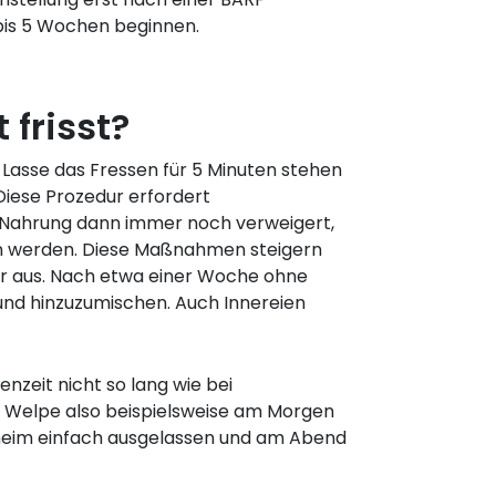
is 5 Wochen beginnen.
frisst?
 Lasse das Fressen für 5 Minuten stehen
iese Prozedur erfordert
 Nahrung dann immer noch verweigert,
en werden. Diese Maßnahmen steigern
der aus. Nach etwa einer Woche ohne
und hinzuzumischen. Auch Innereien
nzeit nicht so lang wie bei
er Welpe also beispielsweise am Morgen
heim einfach ausgelassen und am Abend