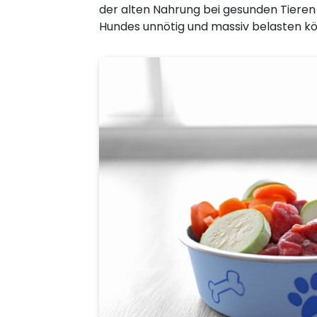
der alten Nahrung bei gesunden Tiere
Hundes unnötig und massiv belasten k