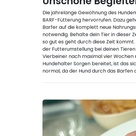
Unschöne Begleite
Die jahrelange Gewöhnung des Hundemag
BARF-Fütterung hervorrufen. Dazu gehö
Barfer auf die komplett neue Nahrungss
notwendig. Behalte dein Tier in dieser 
so gut es geht durch diese Zeit kommt.
der Futterumstellung bei deinen Tiere
Vierbeiner nach maximal vier Wochen ni
Hundehalter Sorgen bereitet, ist das s
normal, da der Hund durch das Barfen au