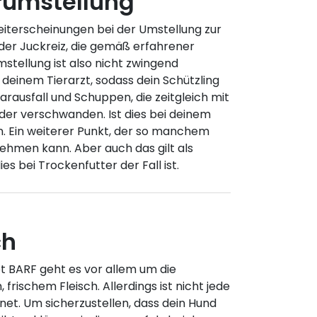
rumstellung
eiterscheinungen bei der Umstellung zur
der Juckreiz, die gemäß erfahrener
stellung ist also nicht zwingend
 deinem Tierarzt, sodass dein Schützling
rausfall und Schuppen, die zeitgleich mit
der verschwanden. Ist dies bei deinem
n. Ein weiterer Punkt, der so manchem
ehmen kann. Aber auch das gilt als
s bei Trockenfutter der Fall ist.
ch
 BARF geht es vor allem um die
frischem Fleisch. Allerdings ist nicht jede
net. Um sicherzustellen, dass dein Hund