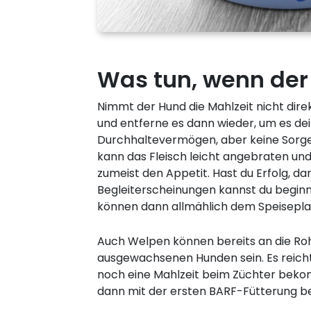
Was tun, wenn der 
Nimmt der Hund die Mahlzeit nicht dire
und entferne es dann wieder, um es de
Durchhaltevermögen, aber keine Sorge
kann das Fleisch leicht angebraten u
zumeist den Appetit. Hast du Erfolg, d
Begleiterscheinungen kannst du beginn
können dann allmählich dem Speisepla
Auch Welpen können bereits an die Rohf
ausgewachsenen Hunden sein. Es reicht
noch eine Mahlzeit beim Züchter beko
dann mit der ersten BARF-Fütterung 