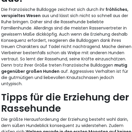
Die Französische Bulldogge zeichnet sich durch ihr
fröhliches,
verspieltes Wesen
aus und lässt sich nicht so schnell aus der
Ruhe bringen. Daher sind die Rassehunde beliebte
Familienhunde. Allerdings sind die meisten Rassenvertreter in
gewissem Maße dickköpfig. Auch wenn die Erziehung deshalb
Konsequenz erfordert, reagieren die Bulldoggen dank ihres
treuen Charakters auf Tadel nicht nachtragend. Mache deinen
Vierbeiner bestenfalls schon als Welpe mit anderen Hunden
vertraut. So lernt der Rassehund, seine Kräfte einzuschätzen.
Denn trotz ihrer Größe treten Französische Bulldoggen
mutig
gegenüber großen Hunden
auf. Aggressives Verhalten ist für
die gutmütigen und liebevollen Knautschnasen jedoch
untypisch.
Tipps für die Erziehung der
Rassehunde
Die größte Herausforderung der Erziehung besteht wohl darin,
dem süßen Hundeblick konsequent zu widerstehen. Zudem
dürfen sich
Welpen gerade in den ersten Monaten auf keinen