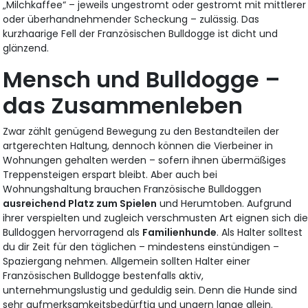
„Milchkaffee“ – jeweils ungestromt oder gestromt mit mittlerer
oder überhandnehmender Scheckung – zulässig. Das
kurzhaarige Fell der Französischen Bulldogge ist dicht und
glänzend.
Mensch und Bulldogge –
das Zusammenleben
Zwar zählt genügend Bewegung zu den Bestandteilen der
artgerechten Haltung, dennoch können die Vierbeiner in
Wohnungen gehalten werden – sofern ihnen übermäßiges
Treppensteigen erspart bleibt. Aber auch bei
Wohnungshaltung brauchen Französische Bulldoggen
ausreichend Platz zum Spielen
und Herumtoben. Aufgrund
ihrer verspielten und zugleich verschmusten Art eignen sich di
Bulldoggen hervorragend als
Familienhunde
. Als Halter solltest
du dir Zeit für den täglichen – mindestens einstündigen –
Spaziergang nehmen. Allgemein sollten Halter einer
Französischen Bulldogge bestenfalls aktiv,
unternehmungslustig und geduldig sein. Denn die Hunde sind
sehr aufmerksamkeitsbedürftig und ungern lange allein.