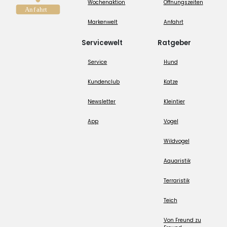
Wochenaktion
Öffnungszeiten
Markenwelt
Anfahrt
Servicewelt
Ratgeber
Service
Hund
Kundenclub
Katze
Newsletter
Kleintier
App
Vogel
Wildvogel
Aquaristik
Terraristik
Teich
Von Freund zu