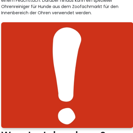
einem Feuchttuch. Darüber hinaus kann ein spezieller
Ohrenreiniger für Hunde aus dem Zoofachmarkt für den
Innenbereich der Ohren verwendet werden.