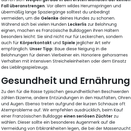
Fall überanstrengen
. Vor allem wildes Herumspringen und
übermäßig lange Spaziergänge solltest du unbedingt
vermeiden, um die
Gelenke
deines Hundes zu schonen.
Während sich bei vielen Hunden
Leckerlis
zur Belohnung
eignen, machen es Französische Bulldoggen ihren Haltern
besonders leicht: Sie sind nicht nur für Leckerchen, sondern
auch für
Körperkontakt
und
Spiele
jeglicher Art sehr
empfänglich.
Unser Tipp:
Baue diese Neigung in die
Belohnungen für deinen Vierbeiner ein. Honoriere gehorsames
Verhalten mit intensiven Streicheleinheiten oder dem Einsatz
des Lieblingsspielzeugs.
Gesundheit und Ernährung
Zu den für die Rasse typischen gesundheitlichen Beschwerden
zählen Ekzeme, andere Entzündungen in den Hautfalten, Ohren
und Augen. Ebenso treten aufgrund der kurzen Schnauze oft
Atemprobleme auf. Wir empfehlen ausdrücklich, beim Kauf
einer Französischen Bulldogge
einen seriösen Züchter
zu
wählen. Dieser sollte ein besonderes Augenmerk auf die
Vermeidung von Erbkrankheiten legen, die bei der Massenzucht