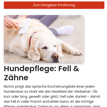
Zum Ratgeber Ernährung
Hundepflege: Fell &
Zähne
Nichts prägt das optische Erscheinungsbild einer jeden
Hunderasse so stark wie das Haarkleid der Vierbeiner. Ob
kurz oder lang, gewellt oder glatt, hell oder dunkel – damit
das Fell in voller Pracht erstrahlen kann, ist die richtige
Pflege unabdingbar. Dabei ist vor allem zu beachten, dass