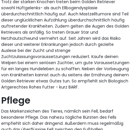
Trotz der starken Knochen treten beim Golden Retriever
sowohl Hüftgelenks- als auch Ellbogendysplasie
überdurchschnittlich häufig auf. Auch Mastzelltumore sind Teil
dieser unglücklichen Aufzählung überdurchschnittlich häufig
auftretender Krankheiten. Zudem gelten die Augen des Golden
Retrievers als anfällig. So treten Grauer Star und
Netzhautschwund vermehrt auf. Seit Jahren wird das Risiko
dieser und weiterer Erkrankungen jedoch durch gezielte
Auslese bei der Zucht und strenge
Zuchtzulassungsvoraussetzungen reduziert. Kaufe deinen
Welpen bei einem seriösen Züchter, um gute Voraussetzungen
für ein langes Hundeleben zu schaffen. Neben der Vorbeugung
von Krankheiten kannst auch du seitens der Ernährung deinem
Golden Retriever etwas Gutes tun. So empfiehlt sich Biologisch
Artgerechtes Rohes Futter - kurz BARF.
Pflege
Das Markenzeichen des Tieres, nämlich sein Fell, bedarf
besonderer Pflege. Das nahezu tägliche Bürsten des Fells
empfiehlt sich daher dringend. Außerdem muss regelmäßig
auch das überflüssige Fell zwischen den Fußballen