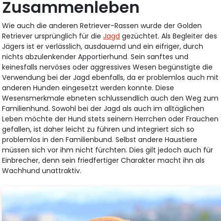
Zusammenleben
Wie auch die anderen Retriever-Rassen wurde der Golden
Retriever ursprünglich für die
Jagd
gezüchtet. Als Begleiter des
Jägers ist er verlässlich, ausdauernd und ein eifriger, durch
nichts abzulenkender Apportierhund. Sein sanftes und
keinesfalls nervöses oder aggressives Wesen begünstigte die
Verwendung bei der Jagd ebenfalls, da er problemlos auch mit
anderen Hunden eingesetzt werden konnte. Diese
Wesensmerkmale ebneten schlussendlich auch den Weg zum
Familienhund. Sowohl bei der Jagd als auch im alltäglichen
Leben möchte der Hund stets seinem Herrchen oder Frauchen
gefallen, ist daher leicht zu führen und integriert sich so
problemlos in den Familienbund. Selbst andere Haustiere
müssen sich vor ihm nicht fürchten. Dies gilt jedoch auch für
Einbrecher, denn sein friedfertiger Charakter macht ihn als
Wachhund unattraktiv.