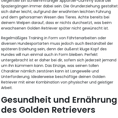
Gegenteil! Ein schwimmfähiger Apportier-Dummy sollte bei
Spaziergängen immer dabei sein. Die Grunderziehung gestaltet
sich daher leicht, aufgrund der erwähnten leichten Führung
und dem gehorsamen Wesen des Tieres. Achte bereits bei
deinem Welpen darauf, dass er nichts durchsetzt, was beim
erwachsenen Golden Retriever später nicht gewünscht ist.
Regelmäßiges Training in Form von Fährtenarbeiten oder
diversen Hundesportarten muss jedoch auch Bestandteil der
späteren Erziehung sein, denn der äußerst kluge Kopf des
Hundes will nun einmal auch in Form bleiben. Perfekt
untergebracht ist er daher bei dir, sofern sich jederzeit jemand
um ihn kümmern kann. Das Einzige, was seinen tollen
Charakter nämlich zerstören kann ist Langeweile und
Unterforderung. Idealerweise beschäftige deinen Golden
Retriever mit einer Kombination von physischer und geistiger
Arbeit.
Gesundheit und Ernährung
des Golden Retrievers