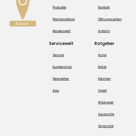
Produkte
Kontakt
Wochenaktion
Öffnungszeiten
Markenwelt
Anfahrt
Servicewelt
Ratgeber
Service
Hund
Kundenclub
Katze
Newsletter
Kleintier
App
Vogel
Wildvogel
Aquaristik
Terraristik