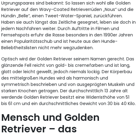
Urprungspaares sind bekannt: So lassen sich wohl alle Golden
Retriever auf den Wavy-Coated Retrieverrüden „Nous“ und die
Hündin „Belle“, einen Tweet-Water-Spaniel, zurückführen.
Haben sie auch längst das Zeitliche gesegnet, leben sie doch in
jedem Nachfahren weiter. Durch Auftritte in Filmen und
Fernsehspots erfuhr die Rasse besonders in den 1990er Jahren
einen Popularitätsschub und ist heute aus den Hunde-
Beliebtheitslisten nicht mehr wegzudenken.
Optisch wird der Golden Retriever seinem Namen gerecht. Das
glänzende Fell reicht von gold- bis cremefarben und ist lang,
glatt oder leicht gewellt, jedoch niemals lockig. Der Körperbau
des mittelgroßen Hundes wird als harmonisch und
symmetrisch beschrieben und von ausgeprägten Muskeln und
starken Knochen getragen. Der durchschnittlich 13 Jahre alt
werdende Golden Retriever besitzt eine Widerristhöhe von 51
bis 61 cm und ein durchschnittliches Gewicht von 30 bis 40 Kilo.
Mensch und Golden
Retriever – das