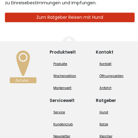
zu Einreisebestimmungen und Impfungen.
Zum Ratgeber Reisen mit Hund
Produktwelt
Kontakt
Produkte
Kontakt
Wochenaktion
Öffnungszeiten
Markenwelt
Anfahrt
Servicewelt
Ratgeber
Service
Hund
Kundenclub
Katze
Newsletter
Kleintier