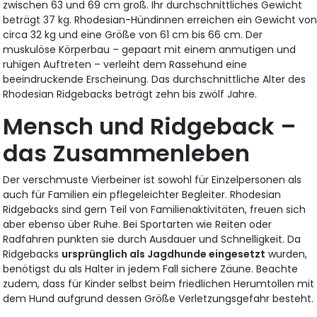
zwischen 63 und 69 cm groß. Ihr durchschnittliches Gewicht
beträgt 37 kg. Rhodesian-Hündinnen erreichen ein Gewicht vo
circa 32 kg und eine Größe von 61 cm bis 66 cm. Der
muskulöse Körperbau – gepaart mit einem anmutigen und
ruhigen Auftreten – verleiht dem Rassehund eine
beeindruckende Erscheinung. Das durchschnittliche Alter des
Rhodesian Ridgebacks beträgt zehn bis zwölf Jahre.
Mensch und Ridgeback –
das Zusammenleben
Der verschmuste Vierbeiner ist sowohl für Einzelpersonen als
auch für Familien ein pflegeleichter Begleiter. Rhodesian
Ridgebacks sind gern Teil von Familienaktivitäten, freuen sich
aber ebenso über Ruhe. Bei Sportarten wie Reiten oder
Radfahren punkten sie durch Ausdauer und Schnelligkeit. Da
Ridgebacks
ursprünglich als Jagdhunde eingesetzt
wurden,
benötigst du als Halter in jedem Fall sichere Zäune. Beachte
zudem, dass für Kinder selbst beim friedlichen Herumtollen mit
dem Hund aufgrund dessen Größe Verletzungsgefahr besteht.