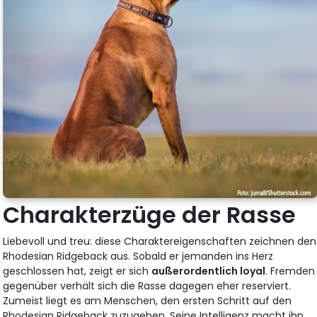
Charakterzüge der Rasse
Liebevoll und treu: diese Charaktereigenschaften zeichnen den
Rhodesian Ridgeback aus. Sobald er jemanden ins Herz
geschlossen hat, zeigt er sich
außerordentlich loyal
. Fremden
gegenüber verhält sich die Rasse dagegen eher reserviert.
Zumeist liegt es am Menschen, den ersten Schritt auf den
Rhodesian Ridgeback zuzugehen. Seine Intelligenz macht ihn