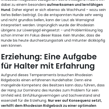
dabei zu einem besonders
aufmerksamen und lernfähigen
Hund
. Daher eignet er sich ebenso als Wachhund – wozu sein
tiefes Bellen beiträgt. Da die entspannten Hunde sehr wenig
und nicht grundlos bellen, kann der Laut als Warnsignal
interpretiert werden. Ursprünglich wurde der Rhodesian
übrigens zur Löwenjagd eingesetzt – und Problemlösung lag
schon immer im Fokus dieser Rasse. Kein Wunder, dass die
Hunde bis heute durchsetzungsstark und mitunter dickköpfig
sein können.
Erziehung: Eine Aufgabe
für Halter mit Erfahrung
Aufgrund dieses Temperaments brauchen Rhodesian
Ridgebacks einen erfahrenen Hundehalter. Denn eine
mangelnde Kompetenz des Besitzers kann dazu führen, dass
der Hang zur Dominanz des Hundes zum Problem für sein
Umfeld wird. Einfühlungsvermögen und Sachverstand sind
essenziell für die Erziehung.
Nur wer auf Konsequenz setzt,
verhilft dem Rhodesian Ridgeback zu einer optimalen