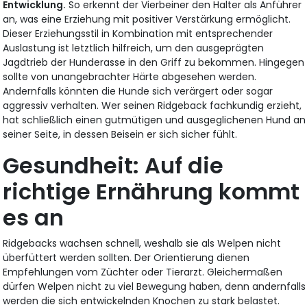
Entwicklung.
So erkennt der Vierbeiner den Halter als Anführer
an, was eine Erziehung mit positiver Verstärkung ermöglicht.
Dieser Erziehungsstil in Kombination mit entsprechender
Auslastung ist letztlich hilfreich, um den ausgeprägten
Jagdtrieb der Hunderasse in den Griff zu bekommen. Hingegen
sollte von unangebrachter Härte abgesehen werden.
Andernfalls könnten die Hunde sich verärgert oder sogar
aggressiv verhalten. Wer seinen Ridgeback fachkundig erzieht,
hat schließlich einen gutmütigen und ausgeglichenen Hund an
seiner Seite, in dessen Beisein er sich sicher fühlt.
Gesundheit: Auf die
richtige Ernährung kommt
es an
Ridgebacks wachsen schnell, weshalb sie als Welpen nicht
überfüttert werden sollten. Der Orientierung dienen
Empfehlungen vom Züchter oder Tierarzt. Gleichermaßen
dürfen Welpen nicht zu viel Bewegung haben, denn andernfalls
werden die sich entwickelnden Knochen zu stark belastet.