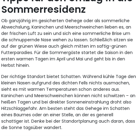
Sommerresidenz
Ob ganzjährig im gesicherten Gehege oder als sommerliche
Abwechslung, Kaninchen und Meerschweinchen lieben es, an
der frischen Luft zu sein und sich eine sommerliche Brise um
die schnuppernde Nase wehen zu lassen. Schließlich sitzen sie
auf der grünen Wiese auch gleich mitten im saftig-grünen
Futterparadies. Für die Sommergäste startet die Saison in den
ersten warmen Tagen im April und Mai und geht bis in den
Herbst hinein.
Der richtige Standort bietet Schatten. Während kühle Tage de
kleinen Nasen aufgrund des dichten Fells nichts ausmachen,
sieht es mit warmen Temperaturen schon anderes aus.
Kaninchen und Meerschweinchen können nicht schwitzen – an
heißen Tagen und bei direkter Sonneneinstrahlung droht also
Hitzschlaggefahr. Am besten steht das Gehege im Schatten
eines Baumes oder an einer Stelle, an der es generell
schattiger ist. Denke bei der Standortplanung auch daran, dass
die Sonne tagsüber wandert.