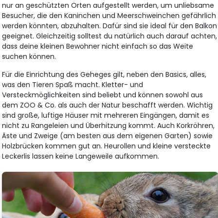
nur an geschützten Orten aufgestellt werden, um unliebsame
Besucher, die den Kaninchen und Meerschweinchen gefährlich
werden könnten, abzuhalten. Dafür sind sie ideal für den Balkon
geeignet. Gleichzeitig solltest du natürlich auch darauf achten,
dass deine kleinen Bewohner nicht einfach so das Weite
suchen können.
Für die Einrichtung des Geheges gilt, neben den Basics, alles,
was den Tieren Spaß macht. Kletter- und
Versteckmöglichkeiten sind beliebt und können sowohl aus
dem ZOO & Co. als auch der Natur beschafft werden. Wichtig
sind große, luftige Häuser mit mehreren Eingängen, damit es
nicht zu Rangeleien und Überhitzung kommt. Auch Korkröhren,
Äste und Zweige (am besten aus dem eigenen Garten) sowie
Holzbrücken kommen gut an. Heurollen und kleine versteckte
Leckerlis lassen keine Langeweile aufkommen.