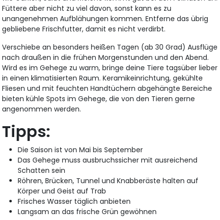
Füttere aber nicht zu viel davon, sonst kann es zu
unangenehmen Aufblähungen kommen. Entferne das übrig
gebliebene Frischfutter, damit es nicht verdirbt.
Verschiebe an besonders heißen Tagen (ab 30 Grad) Ausflüge
nach draußen in die frühen Morgenstunden und den Abend.
Wird es im Gehege zu warm, bringe deine Tiere tagsüber lieber
in einen klimatisierten Raum. Keramikeinrichtung, gekühlte
Fliesen und mit feuchten Handtüchern abgehängte Bereiche
bieten kühle Spots im Gehege, die von den Tieren gerne
angenommen werden.
Tipps:
Die Saison ist von Mai bis September
Das Gehege muss ausbruchssicher mit ausreichend
Schatten sein
Röhren, Brücken, Tunnel und Knabberäste halten auf
Körper und Geist auf Trab
Frisches Wasser täglich anbieten
Langsam an das frische Grün gewöhnen