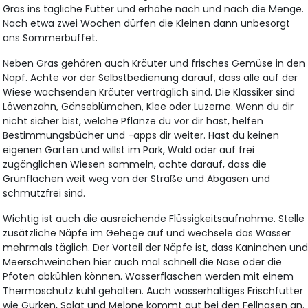
Gras ins tägliche Futter und erhöhe nach und nach die Menge.
Nach etwa zwei Wochen dürfen die Kleinen dann unbesorgt
ans Sommerbuffet.
Neben Gras gehören auch Kräuter und frisches Gemüse in den
Napf. Achte vor der Selbstbedienung darauf, dass alle auf der
Wiese wachsenden Kräuter verträglich sind. Die Klassiker sind
Löwenzahn, Gänseblümchen, Klee oder Luzerne. Wenn du dir
nicht sicher bist, welche Pflanze du vor dir hast, helfen
Bestimmungsbücher und -apps dir weiter. Hast du keinen
eigenen Garten und willst im Park, Wald oder auf frei
zugänglichen Wiesen sammeln, achte darauf, dass die
Grünflächen weit weg von der Straße und Abgasen und
schmutzfrei sind.
Wichtig ist auch die ausreichende Flüssigkeitsaufnahme. Stelle
zusätzliche Näpfe im Gehege auf und wechsele das Wasser
mehrmals täglich. Der Vorteil der Näpfe ist, dass Kaninchen un
Meerschweinchen hier auch mal schnell die Nase oder die
Pfoten abkühlen können. Wasserflaschen werden mit einem
Thermoschutz kühl gehalten. Auch wasserhaltiges Frischfutter
wie Gurken, Salat und Melone kommt gut bei den Fellnasen an.