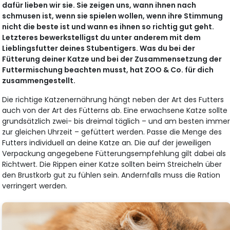
dafür lieben wir sie. Sie zeigen uns, wann ihnen nach
schmusen ist, wenn sie spielen wollen, wenn ihre Stimmung
nicht die beste ist und wann es ihnen so richtig gut geht.
Letzteres bewerkstelligst du unter anderem mit dem
Lieblingsfutter deines Stubentigers. Was du bei der
Fütterung deiner Katze und bei der Zusammensetzung der
Futtermischung beachten musst, hat ZOO & Co. für dich
zusammengestellt.
Die richtige Katzenernährung hängt neben der Art des Futters
auch von der Art des Fütterns ab. Eine erwachsene Katze sollte
grundsätzlich zwei- bis dreimal täglich – und am besten imme
zur gleichen Uhrzeit – gefüttert werden. Passe die Menge des
Futters individuell an deine Katze an. Die auf der jeweiligen
Verpackung angegebene Fütterungsempfehlung gilt dabei als
Richtwert. Die Rippen einer Katze sollten beim Streicheln über
den Brustkorb gut zu fühlen sein. Andernfalls muss die Ration
verringert werden.