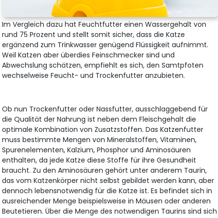
Im Vergleich dazu hat Feuchtfutter einen Wassergehalt von
rund 75 Prozent und stellt somit sicher, dass die Katze
ergänzend zum Trinkwasser genügend Flüssigkeit aufnimmt.
Weil Katzen aber überdies Feinschmecker sind und
Abwechslung schätzen, empfiehlt es sich, den Samtpfoten
wechselweise Feucht- und Trockenfutter anzubieten.
Ob nun Trockenfutter oder Nassfutter, ausschlaggebend für
die Qualität der Nahrung ist neben dem Fleischgehalt die
optimale Kombination von Zusatzstoffen. Das Katzenfutter
muss bestimmte Mengen von Mineralstoffen, Vitaminen,
Spurenelementen, Kalzium, Phosphor und Aminosäuren
enthalten, da jede Katze diese Stoffe für ihre Gesundheit
braucht. Zu den Aminosäuren gehört unter anderem Taurin,
das vom Katzenkörper nicht selbst gebildet werden kann, aber
dennoch lebensnotwendig für die Katze ist. Es befindet sich in
ausreichender Menge beispielsweise in Mäusen oder anderen
Beutetieren. Über die Menge des notwendigen Taurins sind sich