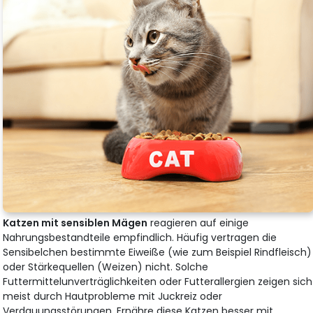
Katzen mit sensiblen Mägen
reagieren auf einige
Nahrungsbestandteile empfindlich. Häufig vertragen die
Sensibelchen bestimmte Eiweiße (wie zum Beispiel Rindfleisch)
oder Stärkequellen (Weizen) nicht. Solche
Futtermittelunverträglichkeiten oder Futterallergien zeigen sich
meist durch Hautprobleme mit Juckreiz oder
Verdauungsstörungen. Ernähre diese Katzen besser mit