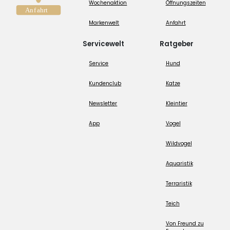
Wochenaktion
Öffnungszeiten
Markenwelt
Anfahrt
Servicewelt
Ratgeber
Service
Hund
Kundenclub
Katze
Newsletter
Kleintier
App
Vogel
Wildvogel
Aquaristik
Terraristik
Teich
Von Freund zu