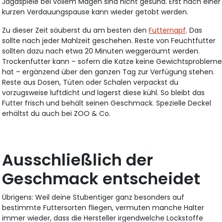
Jagdspiele bei vollem Magen sind nicht gesund. Erst nach einer
kurzen Verdauungspause kann wieder getobt werden.
Zu dieser Zeit säuberst du am besten den
Futternapf
. Das
sollte nach jeder Mahlzeit geschehen. Reste von Feuchtfutter
sollten dazu nach etwa 20 Minuten weggeräumt werden.
Trockenfutter kann – sofern die Katze keine Gewichtsproblem
hat – ergänzend über den ganzen Tag zur Verfügung stehen.
Reste aus Dosen, Tüten oder Schalen verpackst du
vorzugsweise luftdicht und lagerst diese kühl. So bleibt das
Futter frisch und behält seinen Geschmack. Spezielle Deckel
erhältst du auch bei ZOO & Co.
Ausschließlich der
Geschmack entscheidet
Übrigens: Weil deine Stubentiger ganz besonders auf
bestimmte Futtersorten fliegen, vermuten manche Halter
immer wieder, dass die Hersteller irgendwelche Lockstoffe