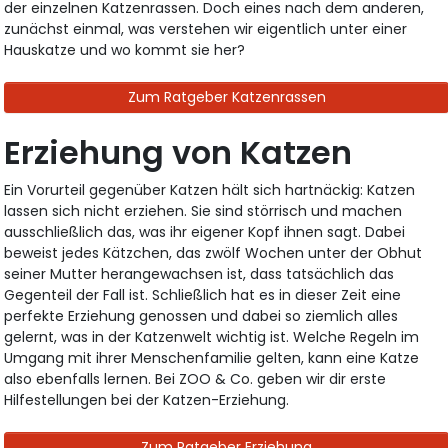
der einzelnen Katzenrassen. Doch eines nach dem anderen,
zunächst einmal, was verstehen wir eigentlich unter einer
Hauskatze und wo kommt sie her?
Zum Ratgeber Katzenrassen
Erziehung von Katzen
Ein Vorurteil gegenüber Katzen hält sich hartnäckig: Katzen
lassen sich nicht erziehen. Sie sind störrisch und machen
ausschließlich das, was ihr eigener Kopf ihnen sagt. Dabei
beweist jedes Kätzchen, das zwölf Wochen unter der Obhut
seiner Mutter herangewachsen ist, dass tatsächlich das
Gegenteil der Fall ist. Schließlich hat es in dieser Zeit eine
perfekte Erziehung genossen und dabei so ziemlich alles
gelernt, was in der Katzenwelt wichtig ist. Welche Regeln im
Umgang mit ihrer Menschenfamilie gelten, kann eine Katze
also ebenfalls lernen. Bei ZOO & Co. geben wir dir erste
Hilfestellungen bei der Katzen-Erziehung.
Zum Ratgeber Erziehung