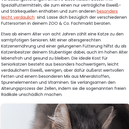
Spezialfuttermitteln, die zum einen nur verträgliche Eiweiß-
und Stärkequellen enthalten und zum anderen
besonders
leicht verdaulich
sind. Lasse dich bezüglich der verschiedenen
Futtersorten in deinem ZOO & Co. Fachmarkt beraten.
Etwa ab einem Alter von acht Jahren zählt eine Katze zu den
samtpfotigen Senioren. Mit einer altersgerechten
Katzenernährung und einer gelungenen Fütterung hilfst du als
Katzenbesitzer deinem Stubentiger dabei, auch im hohen Alter
lebensfroh und gesund zu bleiben. Die ideale Kost für
Seniorkatzen besteht aus besonders hochwertigem, leicht
verdaulichem Eiweiß, wenigen, aber dafür äußerst wertvollen
Fetten und einem besonderen Mix aus Mineralstoffen,
Spurenelementen und Vitaminen. Sie verlangsamen den
Alterungsprozess der Zellen, indem sie die sogenannten freien
Radikale unschädlich machen.