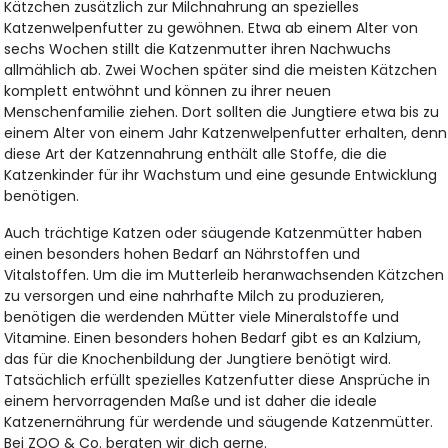
Kätzchen zusätzlich zur Milchnahrung an spezielles
Katzenwelpenfutter zu gewöhnen. Etwa ab einem Alter von
sechs Wochen stillt die Katzenmutter ihren Nachwuchs
allmählich ab. Zwei Wochen später sind die meisten Kätzchen
komplett entwöhnt und können zu ihrer neuen
Menschenfamilie ziehen. Dort sollten die Jungtiere etwa bis zu
einem Alter von einem Jahr Katzenwelpenfutter erhalten, denn
diese Art der Katzennahrung enthält alle Stoffe, die die
Katzenkinder für ihr Wachstum und eine gesunde Entwicklung
benötigen.
Auch trächtige Katzen oder säugende Katzenmütter haben
einen besonders hohen Bedarf an Nährstoffen und
Vitalstoffen. Um die im Mutterleib heranwachsenden Kätzchen
zu versorgen und eine nahrhafte Milch zu produzieren,
benötigen die werdenden Mütter viele Mineralstoffe und
Vitamine. Einen besonders hohen Bedarf gibt es an Kalzium,
das für die Knochenbildung der Jungtiere benötigt wird.
Tatsächlich erfüllt spezielles Katzenfutter diese Ansprüche in
einem hervorragenden Maße und ist daher die ideale
Katzenernährung für werdende und säugende Katzenmütter.
Bei ZOO & Co. beraten wir dich gerne.