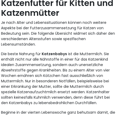
Katzenfutter für Kitten und
Katzenmütter
Je nach Alter und Lebenssituationen können noch weitere
Aspekte bei der Futterzusammensetzung für Katzen von
Bedeutung sein. Die folgende Übersicht widmet sich daher den
verschiedenen Altersstufen sowie spezifischen
Lebensumständen.
Die beste Nahrung für
Katzenbabys
ist die Muttermilch. Sie
enthält nicht nur alle Nährstoffe in einer für das Katzenkind
idealen Zusammensetzung, sondern auch unersetzliche
Abwehrstoffe gegen Krankheiten. Bis zu einem Alter von vier
Wochen ernähren sich Kätzchen fast ausschließlich von
Muttermilch. Nur in besonderen Notfällen, beispielsweise bei
einer Erkrankung der Mutter, sollte die Muttermilch durch
spezielle Katzenaufzuchtmilch ersetzt werden. Katzenhalter
sollten keinesfalls Kuhmilch verwenden,
denn diese führt bei
den Katzenbabys zu lebensbedrohlichen Durchfällen.
Beginne in der vierten Lebenswoche ganz behutsam damit, die